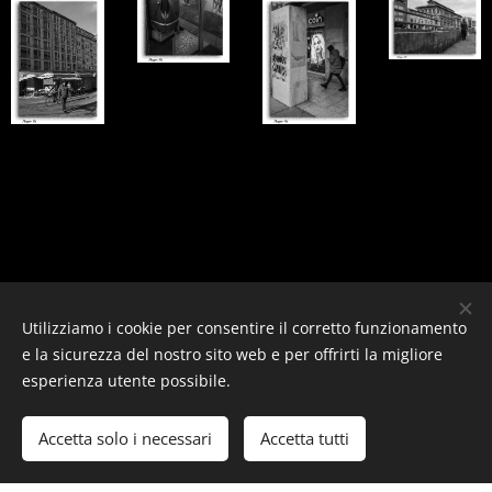
Utilizziamo i cookie per consentire il corretto funzionamento
e la sicurezza del nostro sito web e per offrirti la migliore
esperienza utente possibile.
© 2021 - 2022 - 2023 - 2024 Filippo Ph
Accetta solo i necessari
Accetta tutti
Creato con
Webnode
Cookies
Inizia
Crea il tuo sito web gratis!